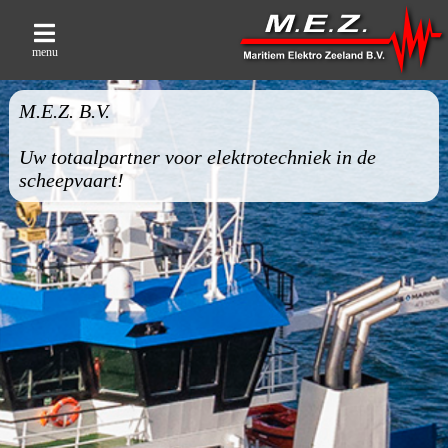
menu
M.E.Z. B.V.
Uw totaalpartner voor elektrotechniek in de
scheepvaart!